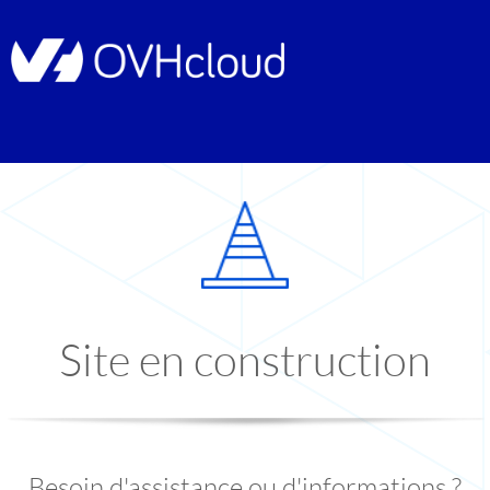
Site en construction
Besoin d'assistance ou d'informations ?