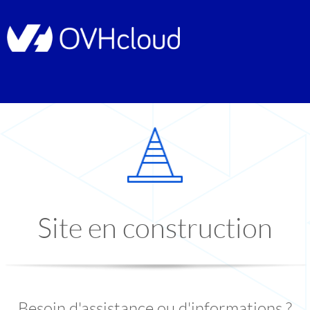
Site en construction
Besoin d'assistance ou d'informations ?