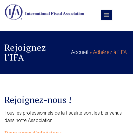
Aller au contenu principal
Rejoignez
Accueil
» Adhérez à l'IFA
l'IFA
Vous êtes ici
Rejoignez-nous !
Tous les professionnels de la fiscalité sont les bienvenus
dans notre Association.
Deux types d’adhésion :